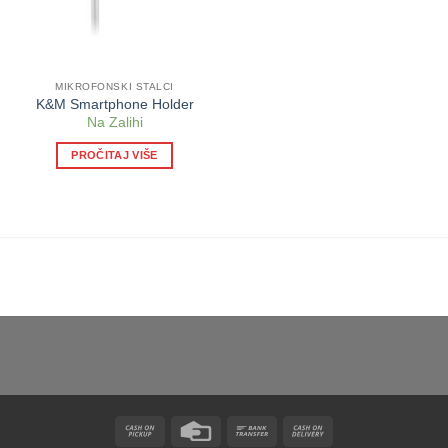
MIKROFONSKI STALCI
K&M Smartphone Holder
Na Zalihi
PROČITAJ VIŠE
Cash
Credit
Bank
Cash