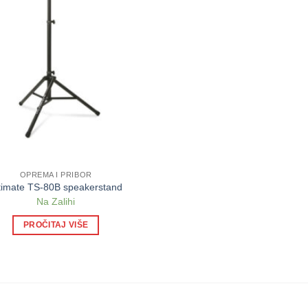
OPREMA I PRIBOR
timate TS-80B speakerstand
Na Zalihi
PROČITAJ VIŠE