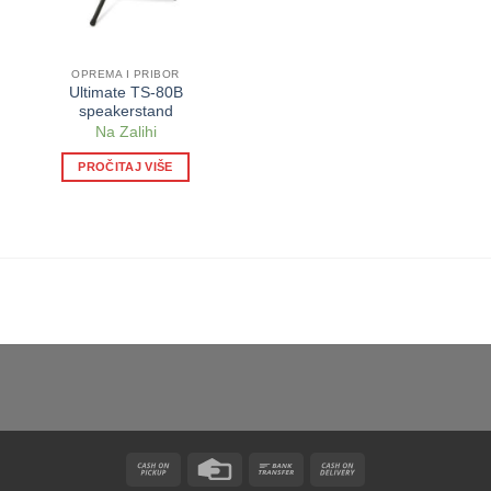
OPREMA I PRIBOR
Ultimate TS-80B
speakerstand
Na Zalihi
PROČITAJ VIŠE
Cash
Credit
Bank
Cash