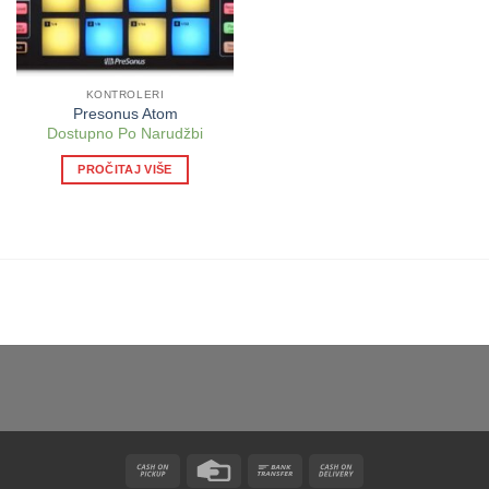
KONTROLERI
Presonus Atom
Dostupno Po Narudžbi
PROČITAJ VIŠE
Cash
Credit
Bank
Cash