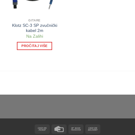
GITARE
Klotz SC-3 SP zvučnički
kabel 2m
Na Zalihi
PROČITAJ VIŠE
Cash
Credit
Bank
Cash