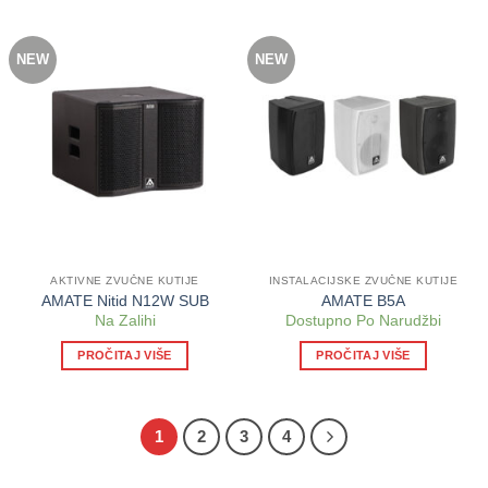
NEW
NEW
AKTIVNE ZVUČNE KUTIJE
INSTALACIJSKE ZVUČNE KUTIJE
AMATE Nitid N12W SUB
AMATE B5A
Na Zalihi
Dostupno Po Narudžbi
PROČITAJ VIŠE
PROČITAJ VIŠE
1
2
3
4