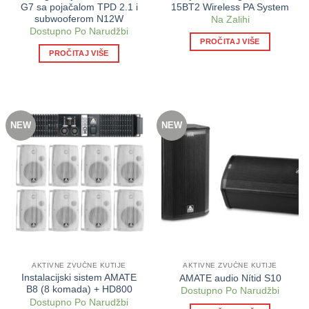
G7 sa pojačalom TPD 2.1 i
15BT2 Wireless PA System
subwooferom N12W
Na Zalihi
Dostupno Po Narudžbi
PROČITAJ VIŠE
PROČITAJ VIŠE
NEW
NEW
AKTIVNE ZVUČNE KUTIJE
AKTIVNE ZVUČNE KUTIJE
Instalacijski sistem AMATE
AMATE audio Nítid S10
B8 (8 komada) + HD800
Dostupno Po Narudžbi
Dostupno Po Narudžbi