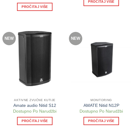
PROČITAJ VIŠE
PROČITAJ VIŠE
NEW
NEW
AKTIVNE ZVUČNE KUTIJE
MONITORING
Amate audio Nitid S12
AMATE Nitid N12P
Dostupno Po Narudžbi
Dostupno Po Narudžbi
PROČITAJ VIŠE
PROČITAJ VIŠE