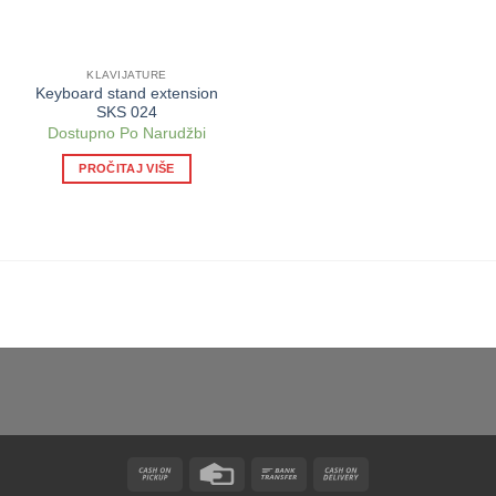
KLAVIJATURE
Keyboard stand extension
SKS 024
Dostupno Po Narudžbi
PROČITAJ VIŠE
Cash
Credit
Bank
Cash