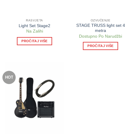
RASVJETA
OZVUČENJE
STAGE TRUSS light set 4
Light Set Stage2
metra
Na Zalihi
Dostupno Po Narudžbi
PROČITAJ VIŠE
PROČITAJ VIŠE
HOT