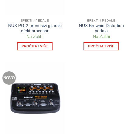
EFEKTI I PEDALE
EFEKTI I PEDALE
NUX PG-2 prenosivi gitarski
NUX Brownie Distortion
efekt procesor
pedala
Na Zalihi
Na Zalihi
PROČITAJ VIŠE
PROČITAJ VIŠE
NOVO