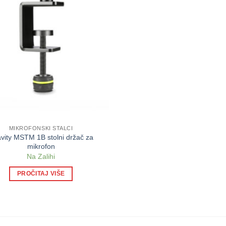
MIKROFONSKI STALCI
vity MSTM 1B stolni držač za
mikrofon
Na Zalihi
PROČITAJ VIŠE