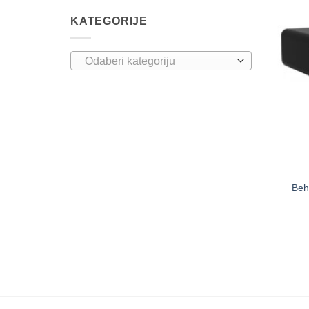
KATEGORIJE
Odaberi kategoriju
Beh