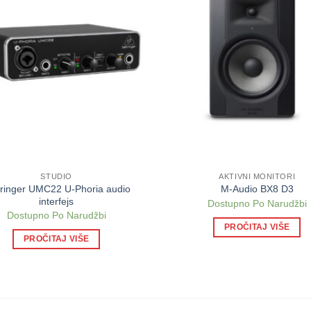
STUDIO
AKTIVNI MONITORI
ringer UMC22 U-Phoria audio
M-Audio BX8 D3
interfejs
Dostupno Po Narudžbi
Dostupno Po Narudžbi
PROČITAJ VIŠE
PROČITAJ VIŠE