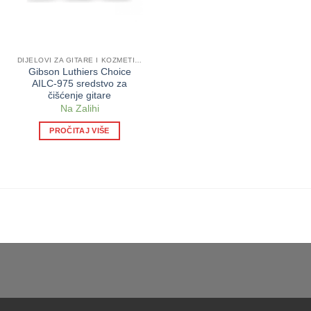
DIJELOVI ZA GITARE I KOZMETIKA
Gibson Luthiers Choice
AILC-975 sredstvo za
čišćenje gitare
Na Zalihi
PROČITAJ VIŠE