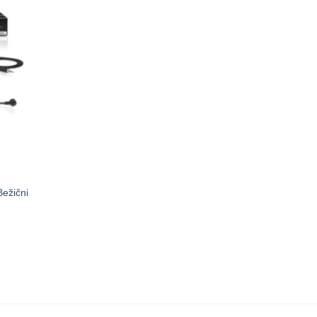
ežični