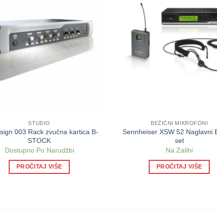
STUDIO
BEŽIČNI MIKROFONI
sign 003 Rack zvučna kartica B-
Sennheiser XSW 52 Naglavni B
STOCK
set
Dostupno Po Narudžbi
Na Zalihi
PROČITAJ VIŠE
PROČITAJ VIŠE