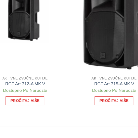
AKTIVNE ZVUČNE KUTIJE
AKTIVNE ZVUČNE KUTIJE
RCF Art 712-A MK V
RCF Art 715-A MK V
Dostupno Po Narudžbi
Dostupno Po Narudžbi
PROČITAJ VIŠE
PROČITAJ VIŠE