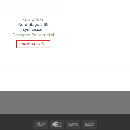
KLAVIJATURE
Nord Stage 3 88
synthesizer
Dostupno Po Narudžbi
PROČITAJ VIŠE
Cash
Credit
Bank
Cash