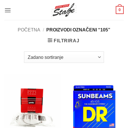
Skip
0
to
content
POČETNA
/
PROIZVODI OZNAČENI “105”
FILTRIRAJ