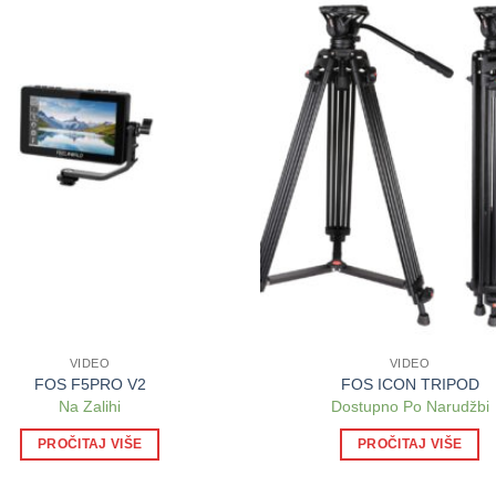
VIDEO
VIDEO
FOS F5PRO V2
FOS ICON TRIPOD
Na Zalihi
Dostupno Po Narudžbi
PROČITAJ VIŠE
PROČITAJ VIŠE