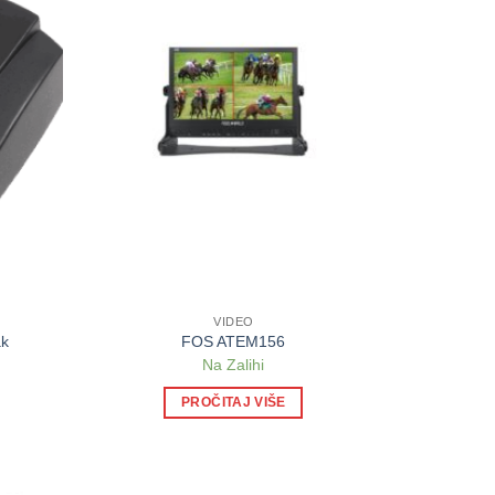
VIDEO
ak
FOS ATEM156
Na Zalihi
PROČITAJ VIŠE