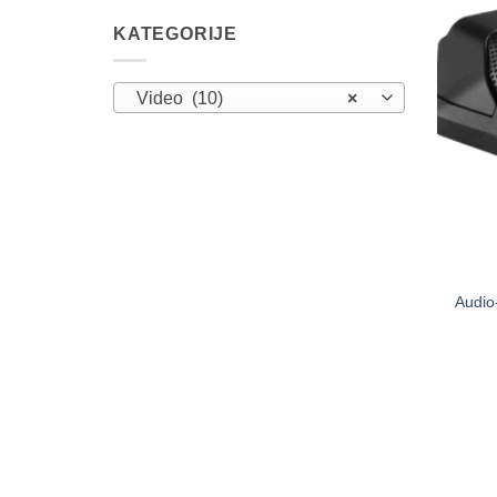
KATEGORIJE
Video (10)
×
Audio-