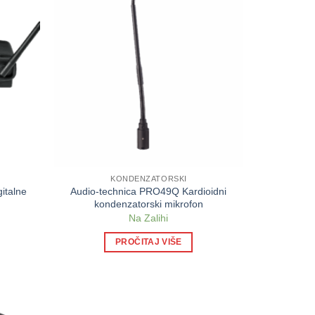
KONDENZATORSKI
gitalne
Audio-technica PRO49Q Kardioidni
kondenzatorski mikrofon
Na Zalihi
PROČITAJ VIŠE